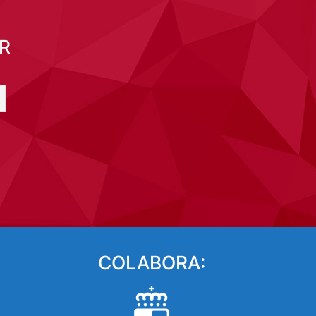
R
COLABORA: