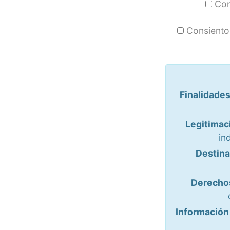
Cons
Consiento 
Finalidades
Legitimac
in
Destina
Derecho
Información 