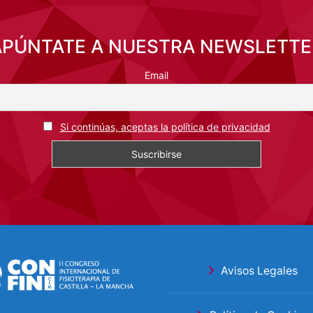
APÚNTATE A NUESTRA NEWSLETTE
Email
Si continúas, aceptas la política de privacidad
Avisos Legales