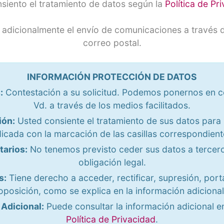
iento el tratamiento de datos según la
Política de Pr
adicionalmente el envío de comunicaciones a través d
correo postal.
INFORMACIÓN PROTECCIÓN DE DATOS
:
Contestación a su solicitud. Podemos ponernos en 
Vd. a través de los medios facilitados.
ión:
Usted consiente el tratamiento de sus datos para l
dicada con la marcación de las casillas correspondient
tarios:
No tenemos previsto ceder sus datos a tercero
obligación legal.
s:
Tiene derecho a acceder, rectificar, supresión, port
oposición, como se explica en la información adicional
Adicional:
Puede consultar la información adicional e
Política de Privacidad
.