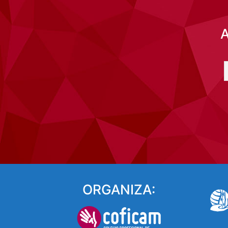
ORGANIZA: