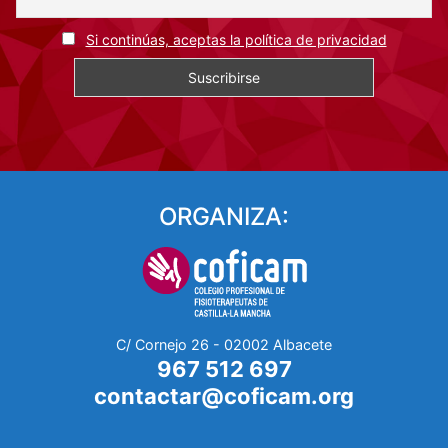
Si continúas, aceptas la política de privacidad
ORGANIZA:
C/ Cornejo 26 - 02002 Albacete
967 512 697
contactar@coficam.org